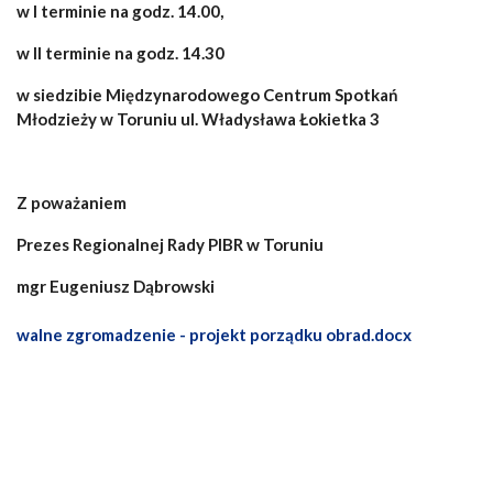
w I terminie na godz. 14.00,
w II terminie na godz. 14.30
w siedzibie Międzynarodowego Centrum Spotkań
Młodzieży w Toruniu ul.
Władysława Łokietka 3
Z poważaniem
Prezes Regionalnej Rady PIBR w Toruniu
mgr Eugeniusz Dąbrowski
walne zgromadzenie - projekt porządku obrad.docx