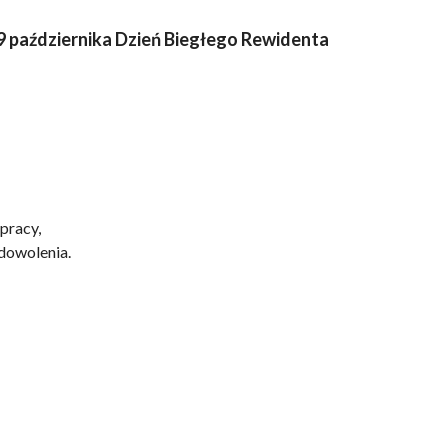
9 października Dzień Biegłego Rewidenta
pracy,
adowolenia.