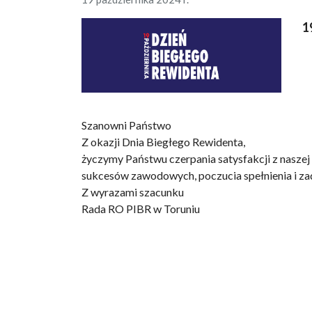
1
Szanowni Państwo
Z okazji Dnia Biegłego Rewidenta,
życzymy Państwu czerpania satysfakcji z naszej 
sukcesów zawodowych, poczucia spełnienia i z
Z wyrazami szacunku
Rada RO PIBR w Toruniu