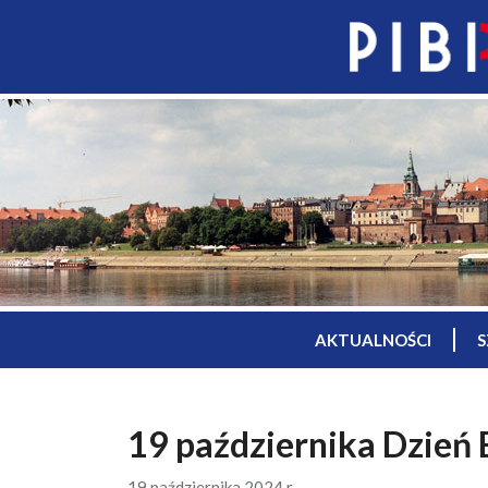
AKTUALNOŚCI
S
19 października Dzień
19 października 2024 r.