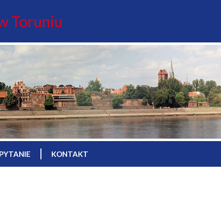
 w Toruniu
PYTANIE
KONTAKT