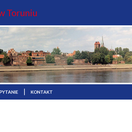
 w Toruniu
PYTANIE
KONTAKT