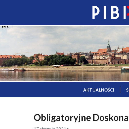
AKTUALNOŚCI
S
Obligatoryjne Doskon
17 sierpnia 2021 r.