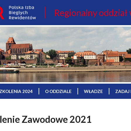
Regionalny oddział
ZKOLENIA 2024
O ODDZIALE
WŁADZE
ZADAJ 
alenie Zawodowe 2021