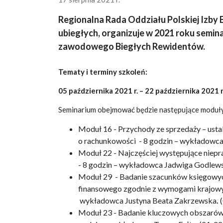
Regionalna Rada Oddziału Polskiej Izby
ubiegłych, organizuje w 2021 roku semin
zawodowego Biegłych Rewidentów.
Tematy i terminy szkoleń:
05 października 2021 r. – 22 października 2021 r
Seminarium obejmować będzie następujące moduł
Moduł 16 - Przychody ze sprzedaży – ustal
o rachunkowości - 8 godzin – wykładowca
Moduł 22 - Najczęściej występujące niep
- 8 godzin – wykładowca Jadwiga Godlewsk
Moduł 29 - Badanie szacunków księgowyc
finansowego zgodnie z wymogami krajowy
wykładowca Justyna Beata Zakrzewska
.
Moduł 23 - Badanie kluczowych obszarów